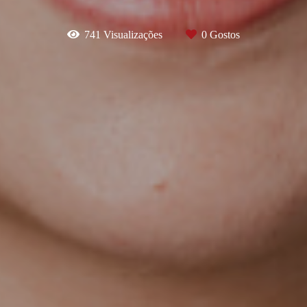
741
Visualizações
0
Gostos