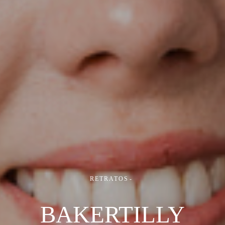
RETRATOS
BAKERTILLY