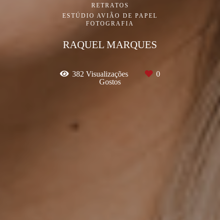
RETRATOS
ESTÚDIO AVIÃO DE PAPEL
FOTOGRAFIA
RAQUEL MARQUES
382
Visualizações
0
Gostos