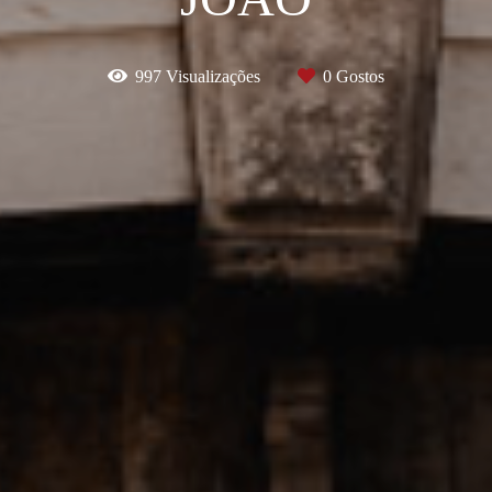
997
Visualizações
0
Gostos