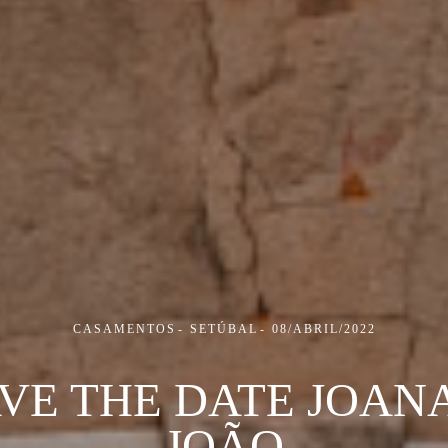
CASAMENTOS
SETÚBAL
08/ABRIL/2022
VE THE DATE JOAN
JOÃO